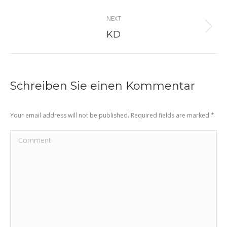
Album
NEXT
navigation
Next
KD
album:
Schreiben Sie einen Kommentar
Your email address will not be published. Required fields are marked
*
Comment