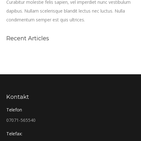
Curabitur molestie felis sapien, vel imperdiet nunc vestibulum
dapibus. Nullam scelerisque blandit lectus nec luctus. Nulla
condimentum semper est quis ultrices.
Recent Articles
Kontakt
Telefon
07071-565540
Telefax: