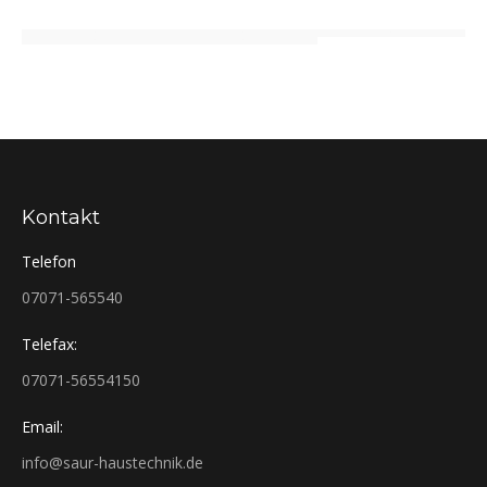
Kontakt
Telefon
07071-565540
Telefax:
07071-56554150
Email:
info@saur-haustechnik.de